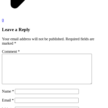
0
Leave a Reply
Your email address will not be published.
Required fields are
marked
*
Comment
*
Name
*
Email
*