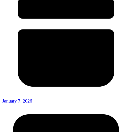
January 7, 2026