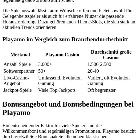
regelmäßig das Portfolio auffrischen.
Die Spielauswahl lässt kaum Wünsche offen und bietet sowohl für
Gelegenheitsspieler als auch für erfahrene Nutzer die passende
Herausforderung. Dazu gehören auch Theme-Slots, die sich stark an
aktuellen Trends orientieren.
Playamo im Vergleich zum Branchendurchschnitt
Durchschnitt große
Merkmal
Playamo Casino
Casinos
Anzahl Spiele
3.000+
1.500-2.500
Softwarepartner
50+
20-40
Live-Casino-
Umfassend, Evolution
Variiert, oft Evolution
Angebot
Gaming
Gaming
Jackpot-Spiele
Viele Top-Jackpots
Oft begrenzter
Bonusangebot und Bonusbedingungen bei
Playamo
Ein entscheidender Faktor für viele Spieler sind die
Willkommensboni und regelmäßigen Promotionen. Playamo besticht
durch großzügige Bonuspakete, die neben klassischen