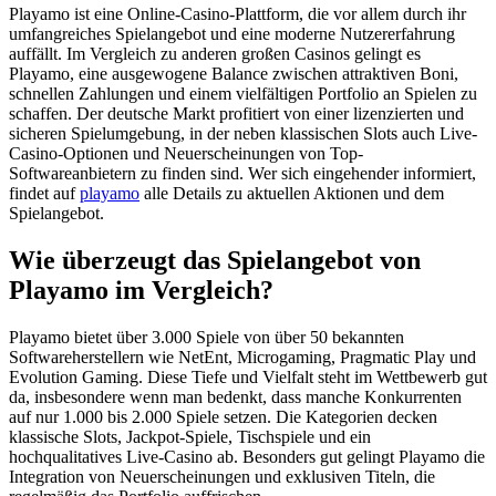
Playamo ist eine Online-Casino-Plattform, die vor allem durch ihr
umfangreiches Spielangebot und eine moderne Nutzererfahrung
auffällt. Im Vergleich zu anderen großen Casinos gelingt es
Playamo, eine ausgewogene Balance zwischen attraktiven Boni,
schnellen Zahlungen und einem vielfältigen Portfolio an Spielen zu
schaffen. Der deutsche Markt profitiert von einer lizenzierten und
sicheren Spielumgebung, in der neben klassischen Slots auch Live-
Casino-Optionen und Neuerscheinungen von Top-
Softwareanbietern zu finden sind. Wer sich eingehender informiert,
findet auf
playamo
alle Details zu aktuellen Aktionen und dem
Spielangebot.
Wie überzeugt das Spielangebot von
Playamo im Vergleich?
Playamo bietet über 3.000 Spiele von über 50 bekannten
Softwareherstellern wie NetEnt, Microgaming, Pragmatic Play und
Evolution Gaming. Diese Tiefe und Vielfalt steht im Wettbewerb gut
da, insbesondere wenn man bedenkt, dass manche Konkurrenten
auf nur 1.000 bis 2.000 Spiele setzen. Die Kategorien decken
klassische Slots, Jackpot-Spiele, Tischspiele und ein
hochqualitatives Live-Casino ab. Besonders gut gelingt Playamo die
Integration von Neuerscheinungen und exklusiven Titeln, die