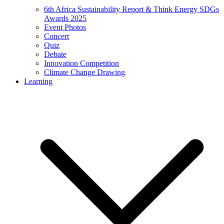
6th Africa Sustainability Report & Think Energy SDGs
Awards 2025
Event Photos
Concert
Quiz
Debate
Innovation Competition
Climate Change Drawing
Learning