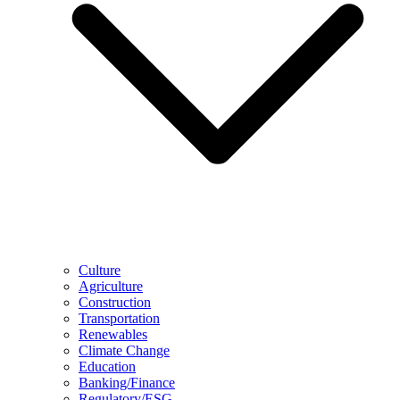
Culture
Agriculture
Construction
Transportation
Renewables
Climate Change
Education
Banking/Finance
Regulatory/ESG