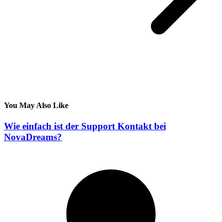
You May Also Like
Wie einfach ist der Support Kontakt bei
NovaDreams?