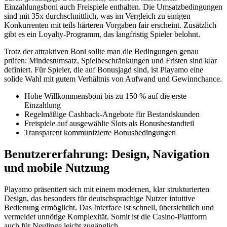
Einzahlungsboni auch Freispiele enthalten. Die Umsatzbedingungen
sind mit 35x durchschnittlich, was im Vergleich zu einigen
Konkurrenten mit teils härteren Vorgaben fair erscheint. Zusätzlich
gibt es ein Loyalty-Programm, das langfristig Spieler belohnt.
Trotz der attraktiven Boni sollte man die Bedingungen genau
prüfen: Mindestumsatz, Spielbeschränkungen und Fristen sind klar
definiert. Für Spieler, die auf Bonusjagd sind, ist Playamo eine
solide Wahl mit gutem Verhältnis von Aufwand und Gewinnchance.
Hohe Willkommensboni bis zu 150 % auf die erste
Einzahlung
Regelmäßige Cashback-Angebote für Bestandskunden
Freispiele auf ausgewählte Slots als Bonusbestandteil
Transparent kommunizierte Bonusbedingungen
Benutzererfahrung: Design, Navigation
und mobile Nutzung
Playamo präsentiert sich mit einem modernen, klar strukturierten
Design, das besonders für deutschsprachige Nutzer intuitive
Bedienung ermöglicht. Das Interface ist schnell, übersichtlich und
vermeidet unnötige Komplexität. Somit ist die Casino-Plattform
auch für Neulinge leicht zugänglich.