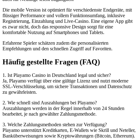
Die mobile Version ist optimiert für verschiedenste Endgeräte, mit
flüssiger Performance und vollem Funktionsumfang, inklusive
Registrierung, Einzahlung und Live-Casino. Eine eigene App gibt
es zwar nicht, doch das responsive Design sorgt für eine
komfortable Nutzung auf Smartphones und Tablets.
Erfahrene Spieler schätzen zudem die personalisierten
Empfehlungen und den schnellen Zugriff auf Favoriten.
Häufig gestellte Fragen (FAQ)
1. Ist Playamo Casino in Deutschland legal und sicher?
Ja, Playamo verfügt über eine gültige Lizenz und nutzt moderne
SSL-Verschlüsselung, um sichere Transaktionen und Datenschutz
zu gewährleisten.
2. Wie schnell sind Auszahlungen bei Playamo?
Auszahlungen werden in der Regel innerhalb von 24 Stunden
bearbeitet, je nach gewählter Zahlungsmethode.
3. Welche Zahlungsmethoden stehen zur Verfügung?
Playamo unterstützt Kreditkarten, E-Wallets wie Skrill und Neteller,
Banküberweisungen sowie Kryptowährungen (Bitcoin, Ethereum).