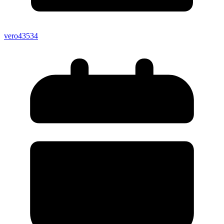
vero43534