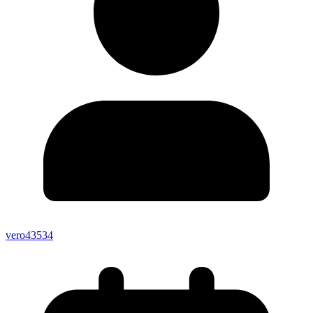
vero43534