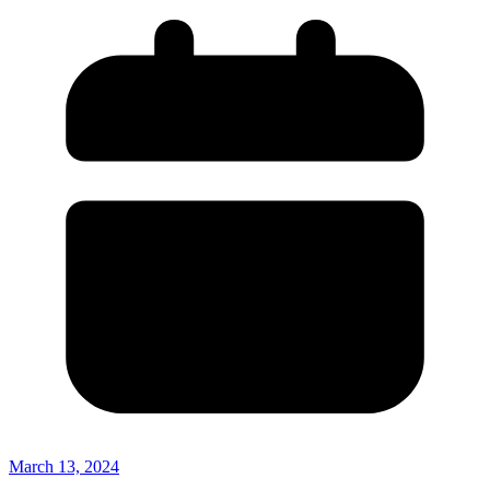
March 13, 2024