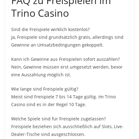
FAQ zu Freispielen im
Trino Casino
Sind die Freispiele wirklich kostenlos?
Ja, Freispiele sind grundsätzlich gratis, allerdings sind
Gewinne an Umsatzbedingungen gekoppelt.
Kann ich Gewinne aus Freispielen sofort auszahlen?
Nein, Gewinne müssen erst umgesetzt werden, bevor
eine Auszahlung möglich ist.
Wie lange sind Freispiele gültig?
Meist sind Freispiele 7 bis 14 Tage gültig. Im Trino
Casino sind es in der Regel 10 Tage.
Welche Spiele sind für Freispiele zugelassen?
Freispiele beziehen sich ausschließlich auf Slots, Live-
Dealer-Tische sind ausgeschlossen.