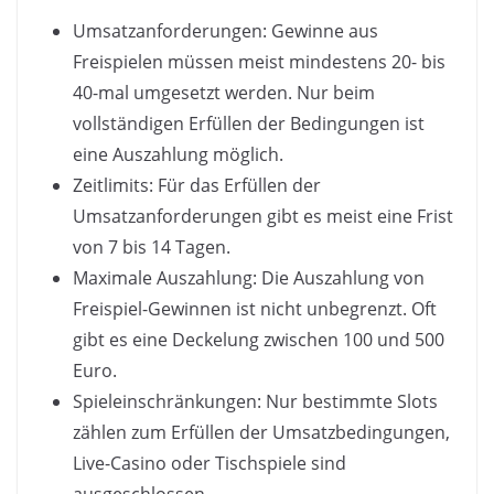
Umsatzanforderungen: Gewinne aus
Freispielen müssen meist mindestens 20- bis
40-mal umgesetzt werden. Nur beim
vollständigen Erfüllen der Bedingungen ist
eine Auszahlung möglich.
Zeitlimits: Für das Erfüllen der
Umsatzanforderungen gibt es meist eine Frist
von 7 bis 14 Tagen.
Maximale Auszahlung: Die Auszahlung von
Freispiel-Gewinnen ist nicht unbegrenzt. Oft
gibt es eine Deckelung zwischen 100 und 500
Euro.
Spieleinschränkungen: Nur bestimmte Slots
zählen zum Erfüllen der Umsatzbedingungen,
Live-Casino oder Tischspiele sind