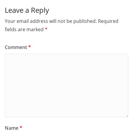
Leave a Reply
Your email address will not be published.
Required
fields are marked
*
Comment
*
Name
*