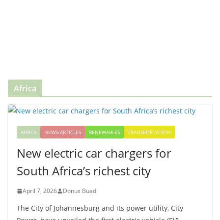
Africa
AFRICA
NEWS/ARTICLES
RENEWABLES
TRANSPORTATION
New electric car chargers for
South Africa’s richest city
April 7, 2026
Donus Buadi
The City of Johannesburg and its power utility, City