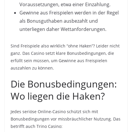
Voraussetzungen, etwa einer Einzahlung.
Gewinne aus Freispielen werden in der Regel
als Bonusguthaben ausbezahlt und
unterliegen daher Wettanforderungen.
Sind Freispiele also wirklich “ohne Haken”? Leider nicht
ganz. Das Casino setzt klare Bonusbedingungen, die
erfüllt sein müssen, um Gewinne aus Freispielen
auszahlen zu können.
Die Bonusbedingungen:
Wo liegen die Haken?
Jedes seriöse Online-Casino schützt sich mit
Bonusbedingungen vor missbräuchlicher Nutzung. Das
betrifft auch Trino Casino: