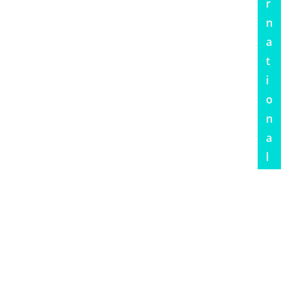
r
n
a
t
i
o
n
a
l