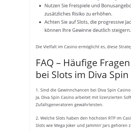
Nutzen Sie Freispiele und Bonusangeb
zusätzliches Risiko zu erhöhen.
Achten Sie auf Slots, die progressive Ja
können Ihre Gewinne deutlich steigern.
Die Vielfalt im Casino ermöglicht es, diese Strat
FAQ – Häufige Frage
bei Slots im Diva Spin
1. Sind die Gewinnchancen bei Diva Spin Casino 
Ja, Diva Spin Casino arbeitet mit lizenzierten Sof
Zufallsgeneratoren gewährleisten.
2. Welche Slots haben den höchsten RTP im Cas
Slots wie Mega Joker und Jammin’ Jars gehören 