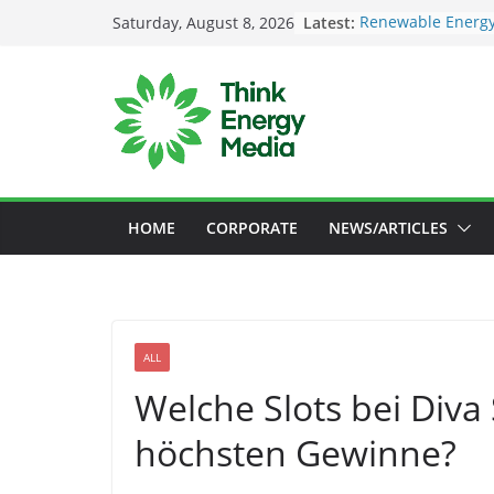
Skip
Latest:
Renewable Energy 
Saturday, August 8, 2026
to
Deloitte Launche
Sustainability In
content
SEC to enforce ma
Nigeria Unveils M
Launch New Clima
Maybank raises su
US$73bil by 2030
HOME
CORPORATE
NEWS/ARTICLES
ALL
Welche Slots bei Diva
höchsten Gewinne?