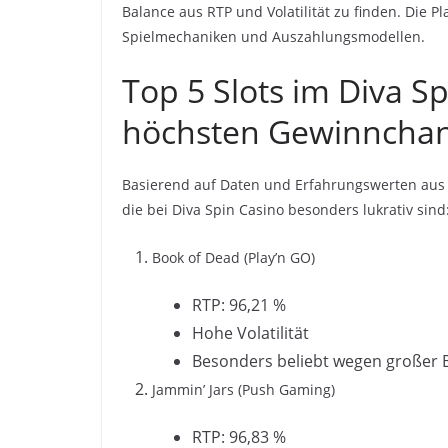
Balance aus RTP und Volatilität zu finden. Die Pl
Spielmechaniken und Auszahlungsmodellen.
Top 5 Slots im Diva S
höchsten Gewinncha
Basierend auf Daten und Erfahrungswerten aus 
die bei Diva Spin Casino besonders lukrativ sind
Book of Dead (Play’n GO)
RTP: 96,21 %
Hohe Volatilität
Besonders beliebt wegen großer B
Jammin’ Jars (Push Gaming)
RTP: 96,83 %