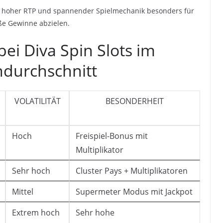
us hoher RTP und spannender Spielmechanik besonders für
roße Gewinne abzielen.
bei Diva Spin Slots im
ndurchschnitt
VOLATILITÄT
BESONDERHEIT
Hoch
Freispiel-Bonus mit
Multiplikator
Sehr hoch
Cluster Pays + Multiplikatoren
Mittel
Supermeter Modus mit Jackpot
Extrem hoch
Sehr hohe