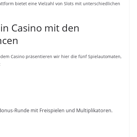
attform bietet eine Vielzahl von Slots mit unterschiedlichen
pin Casino mit den
ncen
dem Casino präsentieren wir hier die fünf Spielautomaten,
:
onus-Runde mit Freispielen und Multiplikatoren.