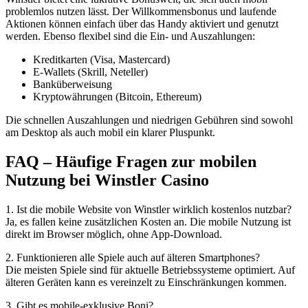
problemlos nutzen lässt. Der Willkommensbonus und laufende
Aktionen können einfach über das Handy aktiviert und genutzt
werden. Ebenso flexibel sind die Ein- und Auszahlungen:
Kreditkarten (Visa, Mastercard)
E-Wallets (Skrill, Neteller)
Banküberweisung
Kryptowährungen (Bitcoin, Ethereum)
Die schnellen Auszahlungen und niedrigen Gebühren sind sowohl
am Desktop als auch mobil ein klarer Pluspunkt.
FAQ – Häufige Fragen zur mobilen
Nutzung bei Winstler Casino
1. Ist die mobile Website von Winstler wirklich kostenlos nutzbar?
Ja, es fallen keine zusätzlichen Kosten an. Die mobile Nutzung ist
direkt im Browser möglich, ohne App-Download.
2. Funktionieren alle Spiele auch auf älteren Smartphones?
Die meisten Spiele sind für aktuelle Betriebssysteme optimiert. Auf
älteren Geräten kann es vereinzelt zu Einschränkungen kommen.
3. Gibt es mobile-exklusive Boni?