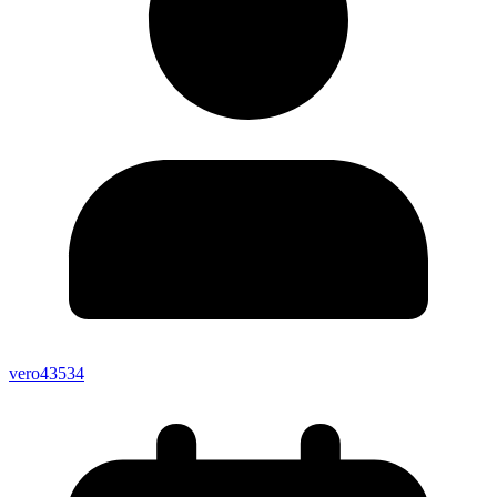
vero43534