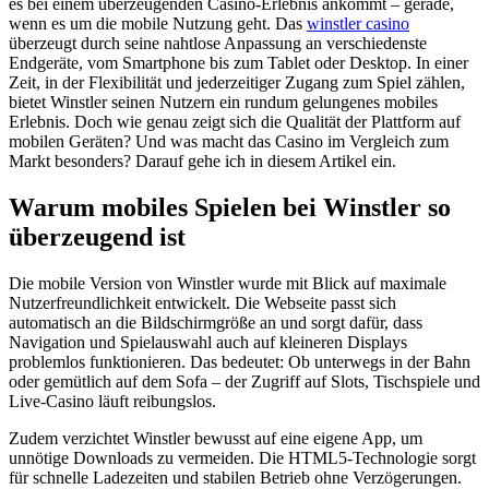
es bei einem überzeugenden Casino-Erlebnis ankommt – gerade,
wenn es um die mobile Nutzung geht. Das
winstler casino
überzeugt durch seine nahtlose Anpassung an verschiedenste
Endgeräte, vom Smartphone bis zum Tablet oder Desktop. In einer
Zeit, in der Flexibilität und jederzeitiger Zugang zum Spiel zählen,
bietet Winstler seinen Nutzern ein rundum gelungenes mobiles
Erlebnis. Doch wie genau zeigt sich die Qualität der Plattform auf
mobilen Geräten? Und was macht das Casino im Vergleich zum
Markt besonders? Darauf gehe ich in diesem Artikel ein.
Warum mobiles Spielen bei Winstler so
überzeugend ist
Die mobile Version von Winstler wurde mit Blick auf maximale
Nutzerfreundlichkeit entwickelt. Die Webseite passt sich
automatisch an die Bildschirmgröße an und sorgt dafür, dass
Navigation und Spielauswahl auch auf kleineren Displays
problemlos funktionieren. Das bedeutet: Ob unterwegs in der Bahn
oder gemütlich auf dem Sofa – der Zugriff auf Slots, Tischspiele und
Live-Casino läuft reibungslos.
Zudem verzichtet Winstler bewusst auf eine eigene App, um
unnötige Downloads zu vermeiden. Die HTML5-Technologie sorgt
für schnelle Ladezeiten und stabilen Betrieb ohne Verzögerungen.