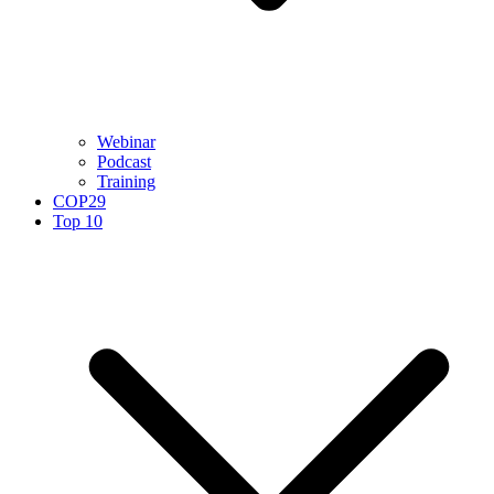
Webinar
Podcast
Training
COP29
Top 10