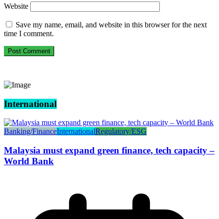
Website
Save my name, email, and website in this browser for the next
time I comment.
International
Banking/Finance
International
Regulatory/ESG
Malaysia must expand green finance, tech capacity –
World Bank