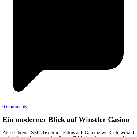
0 Comments
Ein moderner Blick auf Winstler Casino
Als erfahrener SEO-Texter mit Fokus auf iGaming weiß ich, worauf