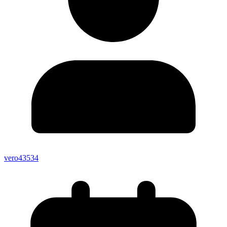
vero43534