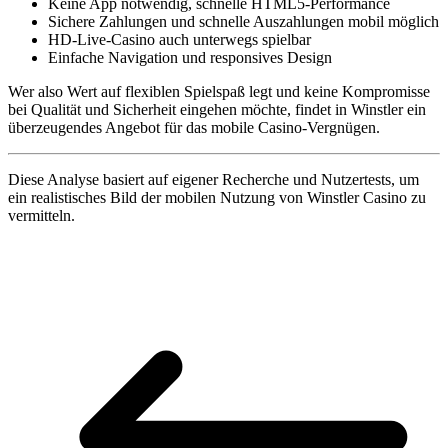
Keine App notwendig, schnelle HTML5-Performance
Sichere Zahlungen und schnelle Auszahlungen mobil möglich
HD-Live-Casino auch unterwegs spielbar
Einfache Navigation und responsives Design
Wer also Wert auf flexiblen Spielspaß legt und keine Kompromisse
bei Qualität und Sicherheit eingehen möchte, findet in Winstler ein
überzeugendes Angebot für das mobile Casino-Vergnügen.
Diese Analyse basiert auf eigener Recherche und Nutzertests, um
ein realistisches Bild der mobilen Nutzung von Winstler Casino zu
vermitteln.