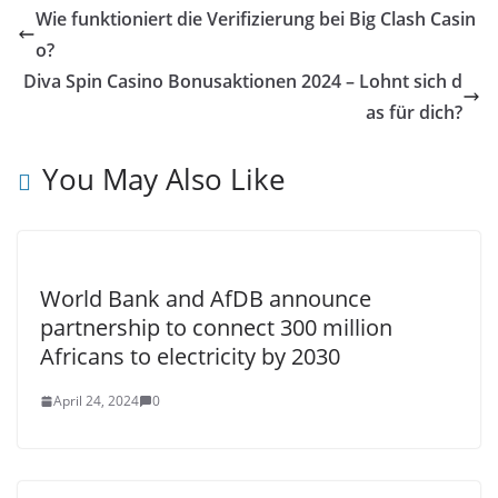
Wie funktioniert die Verifizierung bei Big Clash Casin
o?
Diva Spin Casino Bonusaktionen 2024 – Lohnt sich d
as für dich?
You May Also Like
World Bank and AfDB announce
partnership to connect 300 million
Africans to electricity by 2030
April 24, 2024
0