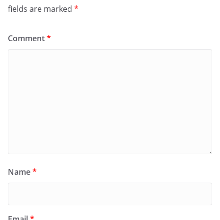
fields are marked
*
Comment
*
Name
*
Email
*