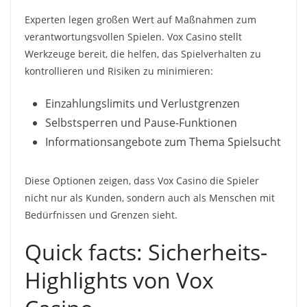
Experten legen großen Wert auf Maßnahmen zum
verantwortungsvollen Spielen. Vox Casino stellt
Werkzeuge bereit, die helfen, das Spielverhalten zu
kontrollieren und Risiken zu minimieren:
Einzahlungslimits und Verlustgrenzen
Selbstsperren und Pause-Funktionen
Informationsangebote zum Thema Spielsucht
Diese Optionen zeigen, dass Vox Casino die Spieler
nicht nur als Kunden, sondern auch als Menschen mit
Bedürfnissen und Grenzen sieht.
Quick facts: Sicherheits-
Highlights von Vox