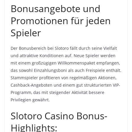
Bonusangebote und
Promotionen für jeden
Spieler
Der Bonusbereich bei Slotoro fällt durch seine Vielfalt
und attraktive Konditionen auf. Neue Spieler werden
mit einem großzügigen Willkommenspaket empfangen,
das sowohl Einzahlungsboni als auch Freispiele enthält.
Stammspieler profitieren von regelmäßigen Aktionen,
Cashback-Angeboten und einem gut strukturierten VIP-
Programm, das mit steigender Aktivität bessere
Privilegien gewährt.
Slotoro Casino Bonus-
Highlights: