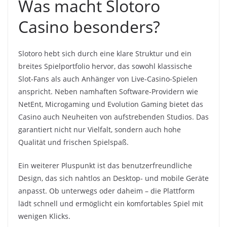
Was macht Slotoro
Casino besonders?
Slotoro hebt sich durch eine klare Struktur und ein
breites Spielportfolio hervor, das sowohl klassische
Slot-Fans als auch Anhänger von Live-Casino-Spielen
anspricht. Neben namhaften Software-Providern wie
NetEnt, Microgaming und Evolution Gaming bietet das
Casino auch Neuheiten von aufstrebenden Studios. Das
garantiert nicht nur Vielfalt, sondern auch hohe
Qualität und frischen Spielspaß.
Ein weiterer Pluspunkt ist das benutzerfreundliche
Design, das sich nahtlos an Desktop- und mobile Geräte
anpasst. Ob unterwegs oder daheim – die Plattform
lädt schnell und ermöglicht ein komfortables Spiel mit
wenigen Klicks.