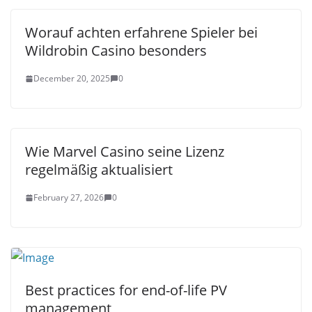
Worauf achten erfahrene Spieler bei
Wildrobin Casino besonders
December 20, 2025
0
Wie Marvel Casino seine Lizenz
regelmäßig aktualisiert
February 27, 2026
0
Best practices for end-of-life PV
management