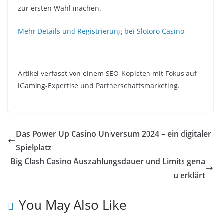
zur ersten Wahl machen.
Mehr Details und Registrierung bei Slotoro Casino
Artikel verfasst von einem SEO-Kopisten mit Fokus auf
iGaming-Expertise und Partnerschaftsmarketing.
Das Power Up Casino Universum 2024 – ein digitaler
Spielplatz
Big Clash Casino Auszahlungsdauer und Limits gena
u erklärt
You May Also Like