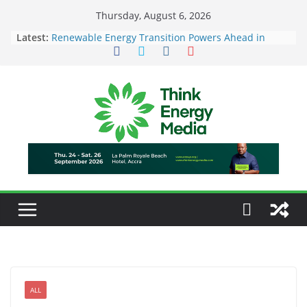
Skip
Thursday, August 6, 2026
to
Latest:
Renewable Energy Transition Powers Ahead in
content
Australia
Deloitte Launches New Framework to Measure
Value of Sustainability Investments
SEC to enforce mandatory ESG reporting for large
firms next year
Nigeria Unveils Major Green Jobs Push as NCCC,
ILO and France Launch New Climate Transition
Phase
Maybank raises sustainable finance target across
Asean to US$73bil by 2030
ALL