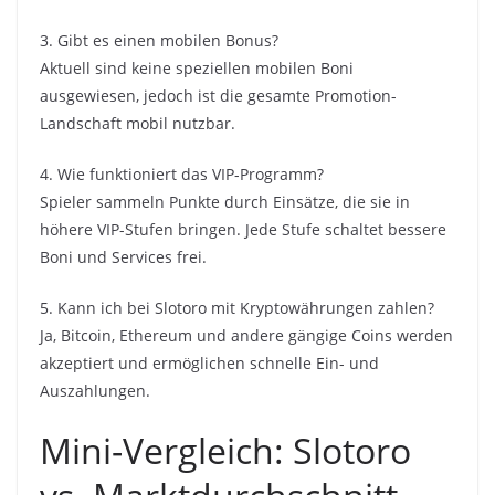
3. Gibt es einen mobilen Bonus?
Aktuell sind keine speziellen mobilen Boni
ausgewiesen, jedoch ist die gesamte Promotion-
Landschaft mobil nutzbar.
4. Wie funktioniert das VIP-Programm?
Spieler sammeln Punkte durch Einsätze, die sie in
höhere VIP-Stufen bringen. Jede Stufe schaltet bessere
Boni und Services frei.
5. Kann ich bei Slotoro mit Kryptowährungen zahlen?
Ja, Bitcoin, Ethereum und andere gängige Coins werden
akzeptiert und ermöglichen schnelle Ein- und
Auszahlungen.
Mini-Vergleich: Slotoro